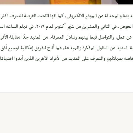
لنسخة الجديدة والمحدثة من الموقع الالكتروني، كما انها اتاحت الفرصة للتعرف 
في الموقع. أقيمت هذه الفعالية في الردهة – الخوض 
ن عمل، والتواصل فيما بينهم وتبادل المعرفة. من المفيد جدًا مقابلة الأفرا
العديد من العقول المفكرة والمبدعة، مما أتاح للفريق إمكانية توسيع أفق
ة بعملائهم والتعرف على العديد من الأفراد الآخرين الذين أبدوا اهتمامًا 