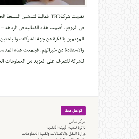
نظمت شركةTBD فعالية لتدشين ا
المهتمين بالفكرة من جهة الشركات والباحثين ع
والاستفادة من خبراتهم. فجمعت هذه المناسبة 
للشركة للتعرف على المزيد من المعلومات الخاص
تواصل معنا
مركز ساس
دائرة تنمية البيئة التقنية
وزارة النقل والاتصالات وتقنية المعلومات